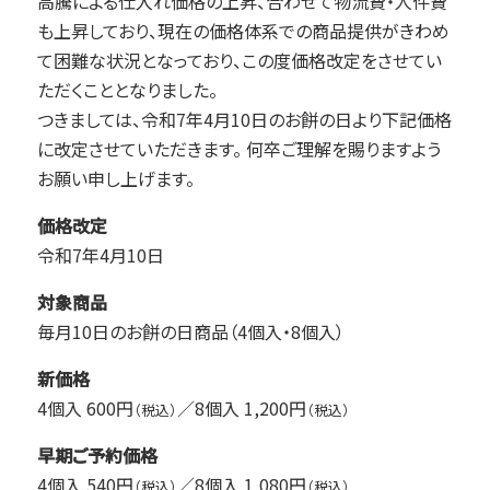
高騰による仕入れ価格の上昇、合わせて物流費・人件費
も上昇しており、現在の価格体系での商品提供がきわめ
て困難な状況となっており、この度価格改定をさせてい
ただくこととなりました。
つきましては、令和7年4月10日のお餅の日より下記価格
に改定させていただきます。 何卒ご理解を賜りますよう
お願い申し上げます。
価格改定
令和7年4月10日
対象商品
毎月10日のお餅の日商品（4個入・8個入）
新価格
4個入 600円
／8個入 1,200円
（税込）
（税込）
早期ご予約価格
4個入 540円
／8個入 1,080円
（税込）
（税込）