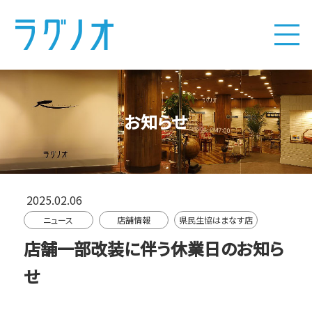
お知らせ
2025.02.06
ニュース
店舗情報
県民生協はまなす店
店舗一部改装に伴う休業日のお知ら
せ