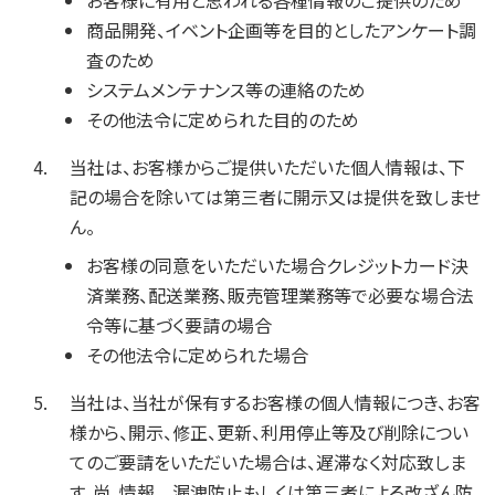
お客様に有用と思われる各種情報のご提供のため
商品開発、イベント企画等を目的としたアンケート調
査のため
システムメンテナンス等の連絡のため
その他法令に定められた目的のため
当社は、お客様からご提供いただいた個人情報は、下
記の場合を除いては第三者に開示又は提供を致しませ
ん。
お客様の同意をいただいた場合
クレジットカード決
済業務、配送業務、販売管理業務等で必要な場合
法
令等に基づく要請の場合
その他法令に定められた場合
当社は、当社が保有するお客様の個人情報につき、お客
様から、開示、修正、更新、利用停止等及び削除につい
てのご要請をいただいた場合は、遅滞なく対応致しま
す。尚、情報 漏洩防止もしくは第三者による改ざん防