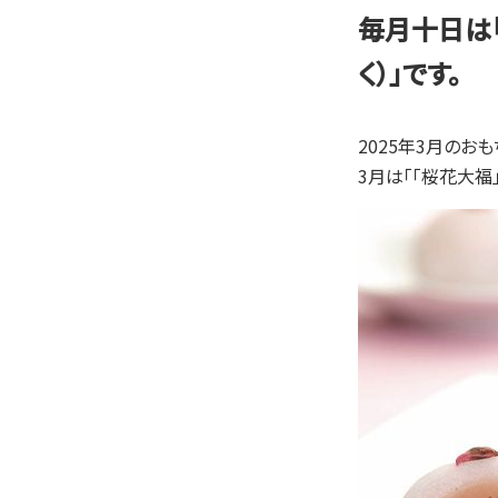
毎月十日は「
く）」です。
2025年3月のお
3月は「「桜花大福