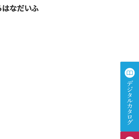
くらはなだいふ