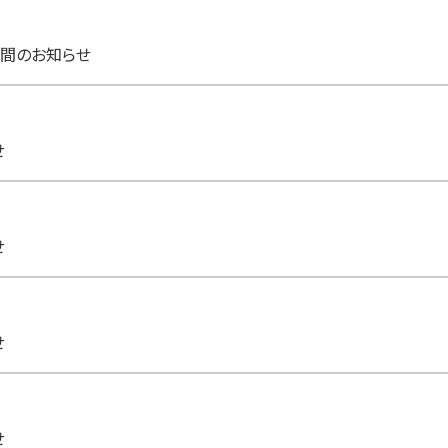
間のお知らせ
せ
せ
せ
せ