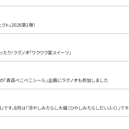
ト」2026第1弾！
たり！ラグノオ「ワクワク夏スイーツ」
の「青森ぺこぺこシール」企画にラグノオも参加しました
」です。8月は「冷やしみたらし大福（ひやしみたらしだいふく）」です