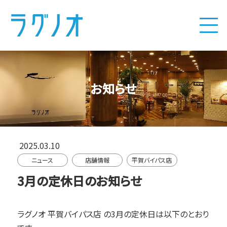
お知らせ
2025.03.10
ニュース
店舗情報
平賀バイパス店
3月の定休日のお知らせ
ラグノオ 平賀バイパス店
の3月の定休日は以下のとおり