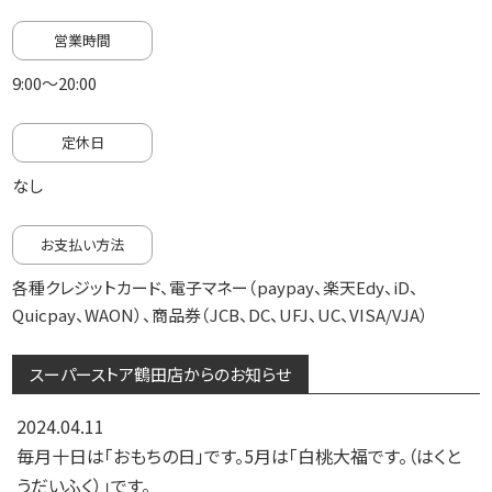
営業時間
9:00～20:00
定休日
なし
お支払い方法
各種クレジットカード、電子マネー（paypay、楽天Edy、iD、
Quicpay、WAON）、商品券（JCB、DC、UFJ、UC、VISA/VJA）
スーパーストア鶴田店からのお知らせ
2024.04.11
毎月十日は「おもちの日」です。5月は「白桃大福です。（はくと
うだいふく）」です。