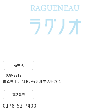
所在地
〒039-2217
青森県上北郡おいらせ町牛込平73-1
電話番号
0178-52-7400