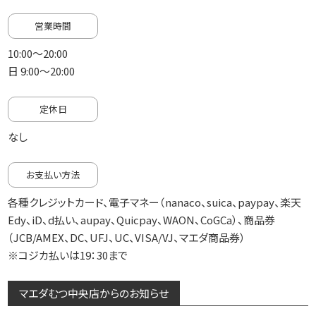
営業時間
10:00～20:00
日 9:00～20:00
定休日
なし
お支払い方法
各種クレジットカード、電子マネー（nanaco、suica、paypay、楽天
Edy、iD、d払い、aupay、Quicpay、WAON、CoGCa）、商品券
（JCB/AMEX、DC、UFJ、UC、VISA/VJ、マエダ商品券）
※コジカ払いは19：30まで
マエダむつ中央店からのお知らせ