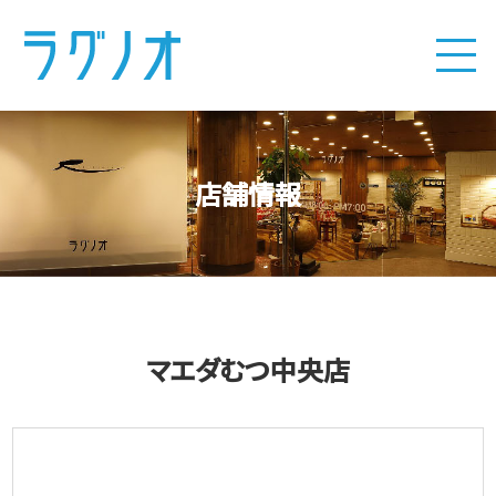
店舗情報
マエダむつ中央店