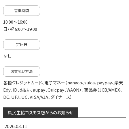
営業時間
10:00～19:00
日・祝 9:00～19:00
定休日
なし
お支払い方法
各種クレジットカード、電子マネー（nanaco、suica、paypay、楽天
Edy、iD、d払い、aupay、Quicpay、WAON）、商品券（JCB/AMEX、
DC、UFJ、UC、VISA/VJA、ダイナース）
県民生協コスモス店からのお知らせ
2026.03.11