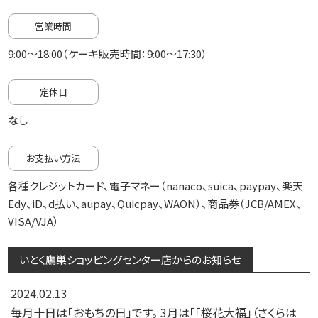
営業時間
9:00～18:00（ケーキ販売時間：9:00～17:30）
定休日
なし
お支払い方法
各種クレジットカード、電子マネー（nanaco、suica、paypay、楽天
Edy、iD、d払い、aupay、Quicpay、WAON）、商品券（JCB/AMEX、
VISA/VJA）
いとく鷹巣ショッピングセンター店からのお知らせ
2024.02.13
毎月十日は「おもちの日」です。 3月は「「桜花大福」（さくらは