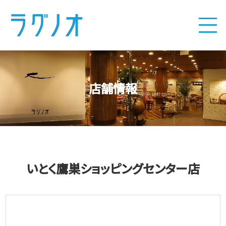
店舗情報
いとく鷹巣ショッピングセンター店