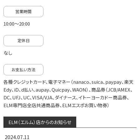
営業時間
10:00～20:00
定休日
なし
お支払い方法
各種クレジットカード、電子マネー（nanaco、suica、paypay、楽天
Edy、iD、d払い、aupay、Quicpay、WAON）、商品券（JCB/AMEX、
DC、UFJ、UC、VISA/VJA、ダイナース、イトーヨーカドー商品券、
ELM専門店全店共通商品券、ELMエスポお買い物券）
ELM（エルム）店からのお知らせ
2024.07.11