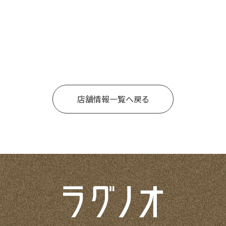
店舗情報一覧へ戻る