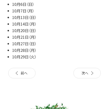
10月6日（日）
10月7日（月）
10月13日（日）
10月14日（月）
10月20日（日）
10月21日（月）
10月27日（日）
10月28日（月）
10月29日（火）
前へ
次へ