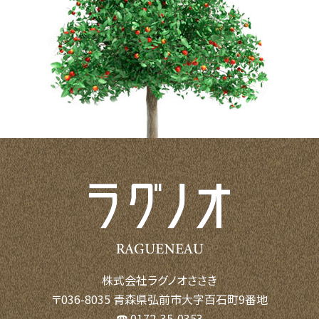
株式会社ラグノオささき
〒036-8035 青森県弘前市大字百石町9番地
☎ 0172-35-0353