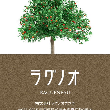
株式会社ラグノオささき
〒036-8035 青森県弘前市大字百石町9番地