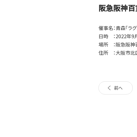
阪急阪神百
催事名：青森「ラグ
日時 ：2022年9
場所 ：阪急阪神
住所 ：大阪市北区
前へ