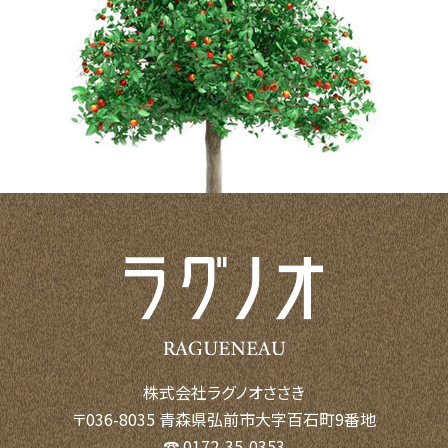
株式会社ラグノオささき
〒036-8035 青森県弘前市大字百石町9番地
☎ 0172-35-0353