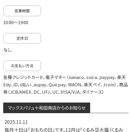
営業時間
10:00～19:00
定休日
なし
お支払い方法
各種クレジットカード、電子マネー（nanaco、suica、paypay、楽天
Edy、iD、d払い、aupay、Quicpay、WAON、楽天ペイ、Jcoin）、商品
券（JCB/AMEX、DC、UFJ、UC、VISA/VJA、ダイナース）
マックスバリュ十和田南店からのお知らせ
2025.11.11
毎月十日は「おもちの日」です。12月は「くるみ豆大福（くるみ