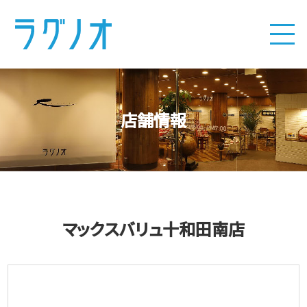
店舗情報
マックスバリュ十和田南店