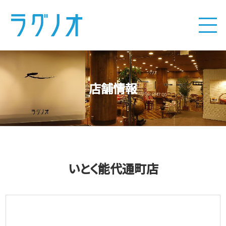
店舗情報
いとく能代通町店