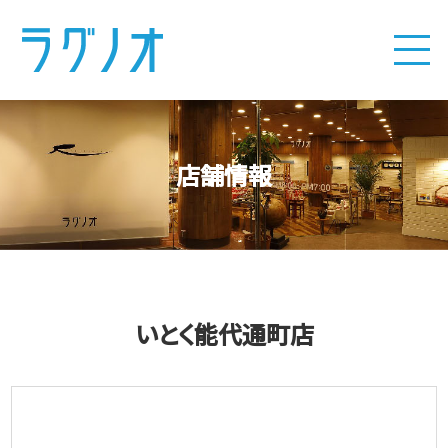
店舗情報
いとく能代通町店