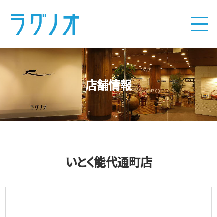
店舗情報
いとく能代通町店